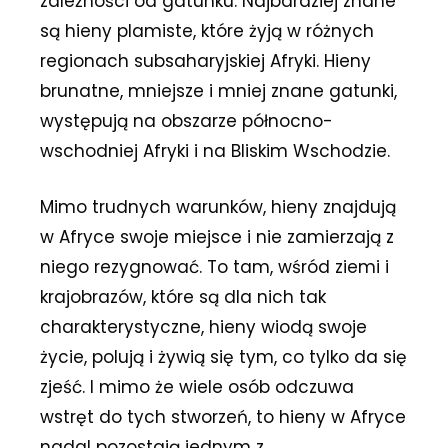
zależności od gatunku. Najbardziej znane
są hieny plamiste, które żyją w różnych
regionach subsaharyjskiej Afryki. Hieny
brunatne, mniejsze i mniej znane gatunki,
występują na obszarze północno-
wschodniej Afryki i na Bliskim Wschodzie.
Mimo trudnych warunków, hieny znajdują
w Afryce swoje miejsce i nie zamierzają z
niego rezygnować. To tam, wśród ziemi i
krajobrazów, które są dla nich tak
charakterystyczne, hieny wiodą swoje
życie, polują i żywią się tym, co tylko da się
zjeść. I mimo że wiele osób odczuwa
wstręt do tych stworzeń, to hieny w Afryce
nadal pozostają jednym z