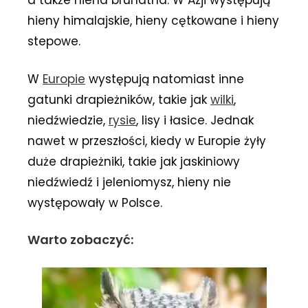
hieny himalajskie, hieny cętkowane i hieny
stepowe.
W
Europie
występują natomiast inne
gatunki drapieżników, takie jak
wilki
,
niedźwiedzie,
rysie
, lisy i łasice. Jednak
nawet w przeszłości, kiedy w Europie żyły
duże drapieżniki, takie jak jaskiniowy
niedźwiedź i jeleniomysz, hieny nie
występowały w Polsce.
Warto zobaczyć: