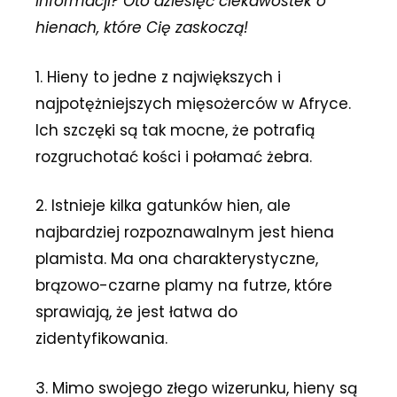
informacji? Oto dziesięć ciekawostek o
hienach, które Cię zaskoczą!
1. Hieny to jedne z największych i
najpotężniejszych mięsożerców w Afryce.
Ich szczęki są tak mocne, że potrafią
rozgruchotać kości i połamać żebra.
2. Istnieje kilka gatunków hien, ale
najbardziej rozpoznawalnym jest hiena
plamista. Ma ona charakterystyczne,
brązowo-czarne plamy na futrze, które
sprawiają, że jest łatwa do
zidentyfikowania.
3. Mimo swojego złego wizerunku, hieny są