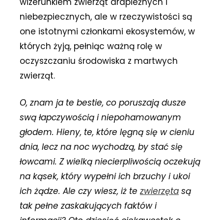
wizerunkiem zwierząt drapieżnych i
niebezpiecznych, ale w rzeczywistości są
one istotnymi członkami ekosystemów, w
których żyją, pełniąc ważną rolę w
oczyszczaniu środowiska z martwych
zwierząt.
O, znam ja te bestie, co poruszają dusze
swą łapczywością i niepohamowanym
głodem. Hieny, te, które lęgną się w cieniu
dnia, lecz na noc wychodzą, by stać się
łowcami. Z wielką niecierpliwością oczekują
na kąsek, który wypełni ich brzuchy i ukoi
ich żądze. Ale czy wiesz, iż te
zwierzęta
są
tak pełne zaskakujących faktów i