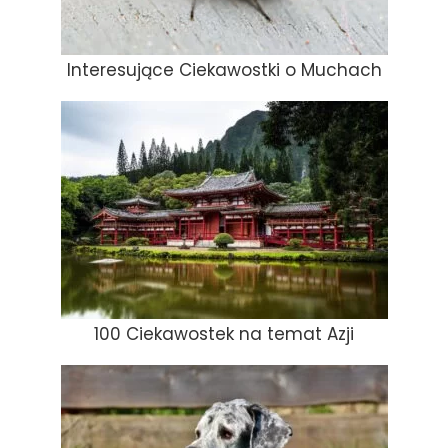
Interesujące Ciekawostki o Muchach
100 Ciekawostek na temat Azji