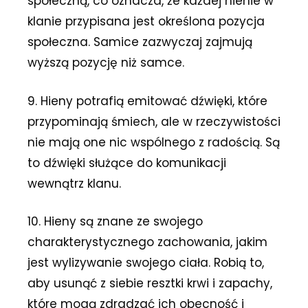
społeczną, co oznacza, że każdej hienie w
klanie przypisana jest określona pozycja
społeczna. Samice zazwyczaj zajmują
wyższą pozycję niż samce.
9. Hieny potrafią emitować dźwięki, które
przypominają śmiech, ale w rzeczywistości
nie mają one nic wspólnego z radością. Są
to dźwięki służące do komunikacji
wewnątrz klanu.
10. Hieny są znane ze swojego
charakterystycznego zachowania, jakim
jest wylizywanie swojego ciała. Robią to,
aby usunąć z siebie resztki krwi i zapachy,
które mogą zdradzać ich obecność i