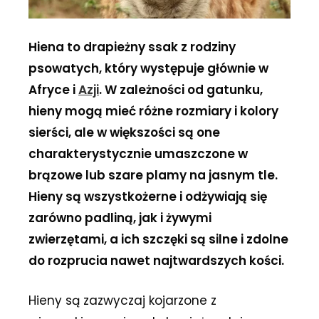
Hiena to drapieżny ssak z rodziny
psowatych, który występuje głównie w
Afryce i
Azji
. W zależności od gatunku,
hieny mogą mieć różne rozmiary i kolory
sierści, ale w większości są one
charakterystycznie umaszczone w
brązowe lub szare plamy na jasnym tle.
Hieny są wszystkożerne i odżywiają się
zarówno padliną, jak i żywymi
zwierzętami, a ich szczęki są silne i zdolne
do rozprucia nawet najtwardszych kości.
Hieny są zazwyczaj kojarzone z