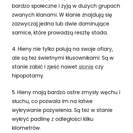
bardzo społeczne i żyją w dużych grupach
zwanych klanami. W klanie znajdują się
zazwyczaj jedna lub dwie dominujące
samice, które prowadzą resztę stada.
4. Hieny nie tylko polują na swoje ofiary,
ale są też świetnymi kłusownikami. Są w
stanie zabić i zjeść nawet
słonie
czy
hipopotamy.
5. Hieny mają bardzo ostre zmysły węchu i
słuchu, co pozwala im na łatwe
wykrywanie pożywienia. Są też w stanie
wykryć padlinę z odległości kilku
kilometrów.