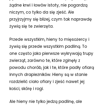
żądne krwi i łowów istoty, nie pogardzą
niczym, co tylko da się zjeść. Ale
przyjrzyjmy się bliżej, czym tak naprawdę
żywią się te zwierzęta.
Przede wszystkim, hieny to mięsożercy i
żywią się przede wszystkim padliną. To
one często jako pierwsze wykrywają trupy
zwierząt, zarówno te, które zginęły z
powodu chorób, jak i te, które padły ofiarą
innych drapieżników. Hieny są w stanie
rozdzielić ciało ofiary i zjeść nawet jej
kości, skórę i rogi.
Ale hieny nie tylko jedzą padlinę, ale