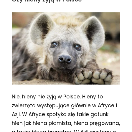
Nie, hieny nie żyją w Polsce. Hieny to
zwierzęta występujące głównie w Afryce i
Azji. W Afryce spotyka się takie gatunki
hien jak hiena plamista, hiena pręgowana,
a także hiena brunatna. W Azji występują