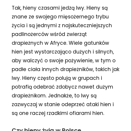
Tak, hieny czasami jedzą lwy. Hieny są
znane ze swojego mięsożernego trybu
życia i są jednymi z najskuteczniejszych
padlinożerców wśród zwierząt
drapieżnych w Afryce. Wiele gatunków
hien jest wystarczająco dużych i silnych,
aby walczyć o swoje pożywienie, w tym o
padłe ciała innych drapieżników, takich jak
lwy. Hieny często polują w grupach i
potrafią odebrać zdobycz nawet dużym
drapieżnikom. Jednakże, to lwy są
zazwyczaj w stanie odeprzeć ataki hien i
są one raczej rzadkimi ofiarami hien.
Czy hieny żyją w Polsce