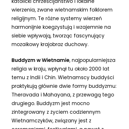
katolicki chrześcijaństwo i lokalne
wierzenia, zwane wietnamskim folklorem
religijnym. Te różne systemy wierzeń
harmonijnie koegzystują i wzajemnie na
siebie wpływają, tworząc fascynujący
mozaikowy krajobraz duchowy.
Buddyzm w Wietnamie
, najpopularniejsza
religia w kraju, wpłynął tu około 2000 lat
temu z Indii i Chin. Wietnamscy buddyści
praktykują głównie dwie formy buddyzmu:
Theravada i Mahayana, z przewagą tego
drugiego. Buddyzm jest mocno
zintegrowany z życiem codziennym
Wietnamczyków, związany jest z