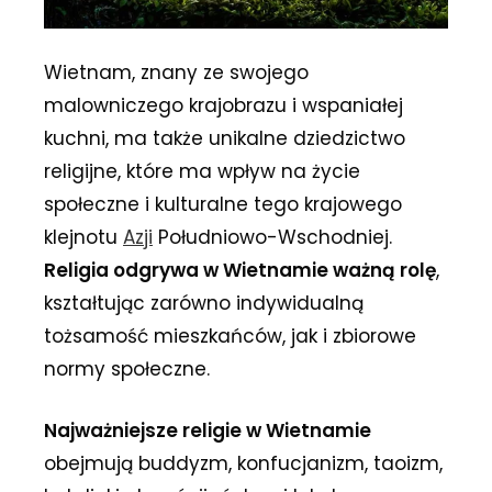
Wietnam, znany ze swojego
malowniczego krajobrazu i wspaniałej
kuchni, ma także unikalne dziedzictwo
religijne, które ma wpływ na życie
społeczne i kulturalne tego krajowego
klejnotu
Azji
Południowo-Wschodniej.
Religia odgrywa w Wietnamie ważną rolę
,
kształtując zarówno indywidualną
tożsamość mieszkańców, jak i zbiorowe
normy społeczne.
Najważniejsze religie w Wietnamie
obejmują buddyzm, konfucjanizm, taoizm,