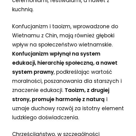
ceremoniami, festiwalami, a nawet z
kuchnią.
Konfucjanizm i taoizm, wprowadzone do
Wietnamu z Chin, mają również głęboki
wpływ na społeczeństwo wietnamskie.
Konfucjanizm wpłynął na system
edukacji, hierarchię społeczną, a nawet
system prawny
, podkreślając wartość
moralności, poszanowania dla starszych i
znaczenie edukacji.
Taoizm, z drugiej
strony, promuje harmonię z naturą
i
uznaje duchowy rozwój za istotny element
ludzkiego doświadczenia.
Chrześcijaństwo, w szczególności