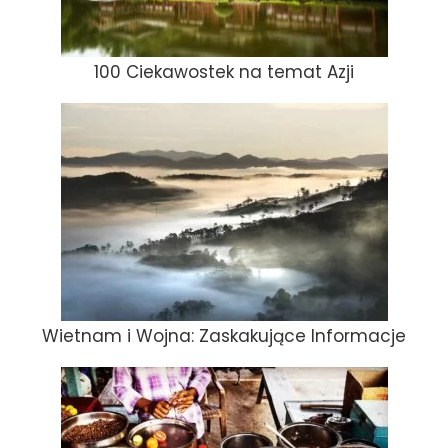
100 Ciekawostek na temat Azji
Wietnam i Wojna: Zaskakujące Informacje