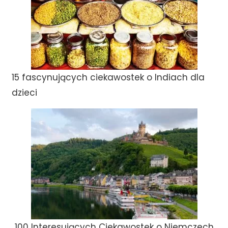
15 fascynujących ciekawostek o Indiach dla
dzieci
100 Interesujących Ciekawostek o Niemczech