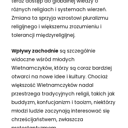
teraz dostęp do globalnej wiedzy o
różnych religiach i systemach wierzeń.
Zmiana ta sprzyja wzrostowi pluralizmu
religijnego i większemu zrozumieniu i
tolerancji międzyreligijnej.
Wpływy zachodnie
są szczególnie
widoczne wśród młodych
Wietnamczyków, którzy są coraz bardziej
otwarci na nowe idee i kultury. Chociaż
większość Wietnamczyków nadal
przestrzega tradycyjnych religii, takich jak
buddyzm, konfucjanizm i taoizm, niektórzy
młodzi ludzie zaczynają interesować się
chrześcijaństwem, zwłaszcza