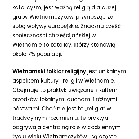
katolicyzm, jest ważną religią dla dużej
grupy Wietnamczyków, przynosząc ze
sobą wpływy europejskie. Znaczna część
społeczności chrześcijańskiej w
Wietnamie to katolicy, którzy stanowią
około 7% populacji.
Wietnamski folklor religijny
jest unikalnym
aspektem kultury i religii w Wietnamie.
Obejmuje to praktyki związane z kultem
przodków, lokalnymi duchami i różnymi
bóstwami. Choć nie jest to „religia” w
tradycyjnym rozumieniu, te praktyki
odgrywają centralną rolę w codziennym
życiu wielu Wietnamczyków i są często