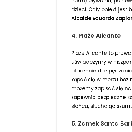
naukę pływania, ponie
dzieci. Cały obiekt jest
Alcalde Eduardo Zaplan
4. Plaże Alicante
Plaże Alicante to prawdz
uświadczymy w Hiszpanii
otoczenie do spędzania 
kąpać się w morzu bez
możemy zapisać się na 
zapewnia bezpieczne kąp
słońcu, słuchając szumu
5. Zamek Santa Bar