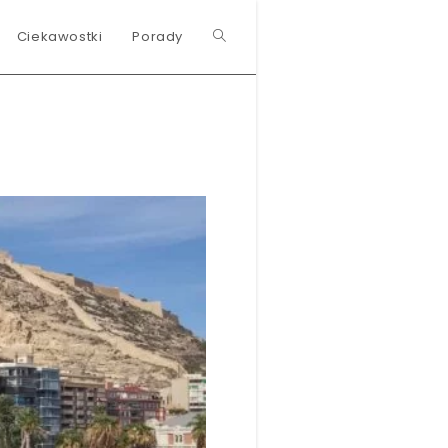
Ciekawostki
Porady
Toggle
website
search