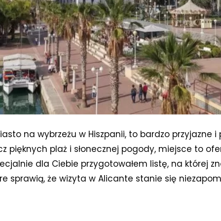
asto na wybrzeżu w Hiszpanii, to bardzo przyjazne 
z pięknych plaż i słonecznej pogody, miejsce to ofer
pecjalnie dla Ciebie przygotowałem listę, na której zn
tóre sprawią, że wizyta w Alicante stanie się nieza