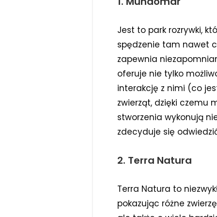
1. Mundomar
Jest to park rozrywki,
spędzenie tam nawet chw
zapewnia niezapomniane
oferuje nie tylko możliw
interakcję z nimi (co je
zwierząt, dzięki czemu 
stworzenia wykonują ni
zdecyduje się odwiedzić
2. Terra Natura
Terra Natura to niezwyk
pokazując różne zwierzę