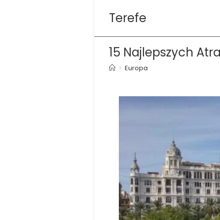
Skip
Terefe
to
content
15 Najlepszych Atra
>
Europa