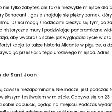
nie tylko zabytek, ale także niezwykłe miejsce dla d
ry Benacantil, gdzie znajduje się piękny zamek, który
ilmu. Dzieci mogą z rodzicami cieszyć się tym, co 
c historyczne mury i podziwiając panoramiczne wid
zja, aby wyobrazić sobie, jak wyglądało życie w cza
 fortyfikacja to także historia Alicante w pigułce, a 
rywając przeszłość tego urokliwego miejsca. Adres: 
s de Sant Joan
ą zawsze niezapominane. Nie inaczej jest podczas 
ajwiększym festiwalem w mieście. Odbywa się on 23-
a sobie odpuścić, będąc na miejscu. Podczas wyda