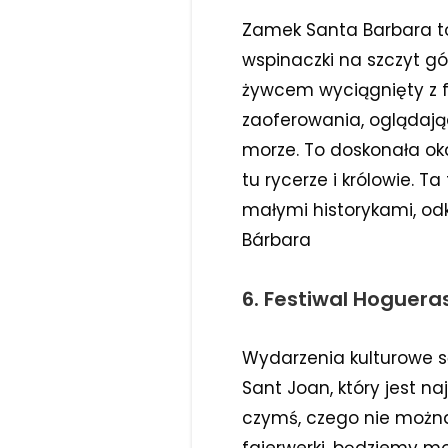
Zamek Santa Barbara to 
wspinaczki na szczyt gó
żywcem wyciągnięty z f
zaoferowania, oglądają
morze. To doskonała oka
tu rycerze i królowie. Ta
małymi historykami, odk
Bárbara
6. Festiwal Hoguera
Wydarzenia kulturowe s
Sant Joan, który jest n
czymś, czego nie możn