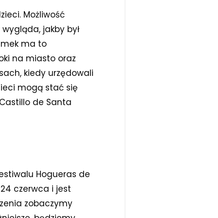
zieci. Możliwość
 wygląda, jakby był
zamek ma to
oki na miasto oraz
sach, kiedy urzędowali
dzieci mogą stać się
Castillo de Santa
festiwalu Hogueras de
24 czerwca i jest
rzenia zobaczymy