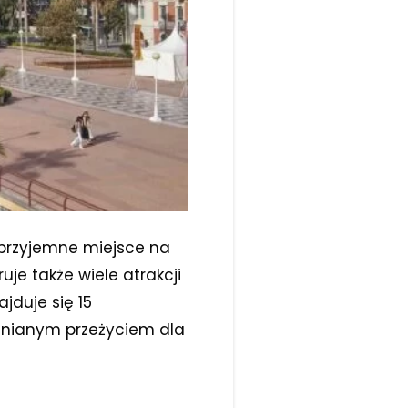
i przyjemne miejsce na
uje także wiele atrakcji
ajduje się 15
pomnianym przeżyciem dla