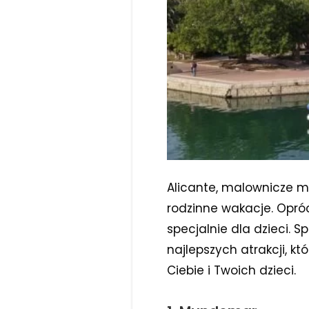
Alicante, malownicze mi
rodzinne wakacje. Opróc
specjalnie dla dzieci. S
najlepszych atrakcji, k
Ciebie i Twoich dzieci.