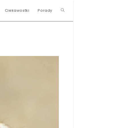
Ciekawostki
Porady
Toggle
website
search