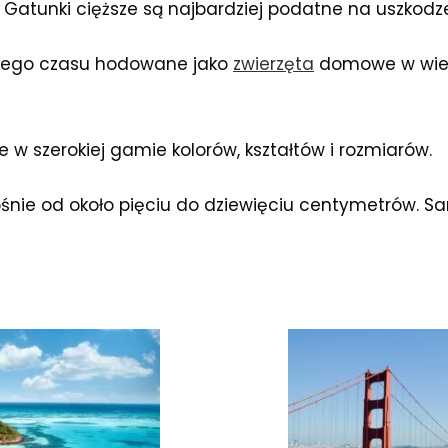
. Gatunki cięższe są najbardziej podatne na uszkodz
uższego czasu hodowane jako
zwierzęta
domowe w wiel
e w szerokiej gamie kolorów, kształtów i rozmiarów.
rośnie od około pięciu do dziewięciu centymetrów. 