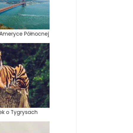
 Ameryce Północnej
ek o Tygrysach