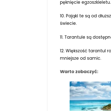
pęknięcie egzoszkieletu
10. Pająki te są od dł
świecie.
11. Tarantule są dostępn
12. Większość tarantul 
mniejsze od samic.
Warto zobaczyć: